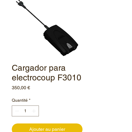
Cargador para
electrocoup F3010
Prix
350,00 €
Quantité
*
Ajouter au panier