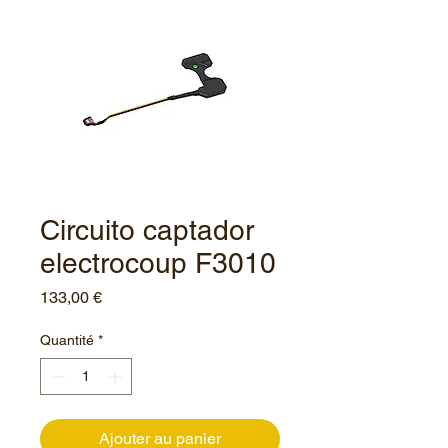
Circuito captador
electrocoup F3010
Prix
133,00 €
Quantité
*
Ajouter au panier