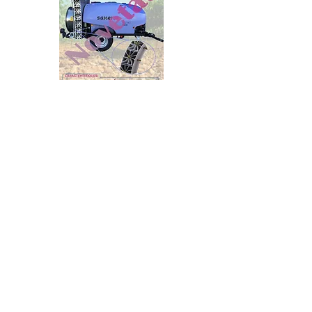
Inicio
Historia
Contacto
Nosotros