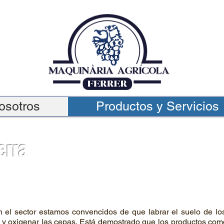
osotros
Productos y Servicios
erra
 el sector estamos convencidos de que labrar el suelo de lo
a y oxigenar las cepas. Está demostrado que los productos co