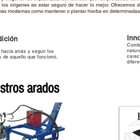
a los orígenes es estar seguro de hacer lo mejor. Ofrecemos d
 más modernas como mantener o plantar hierba en determinadas 
Inn
dición
Combi
natur
 hacía atrás y seguir los
cara
 de aquello que funcionó.
difer
stros arados