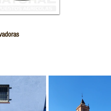
ivadoras