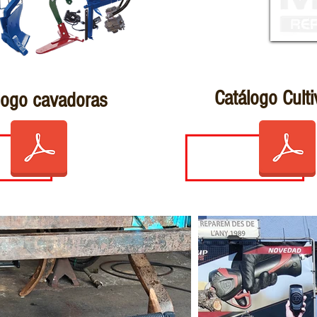
Catálogo Cult
logo cavadoras