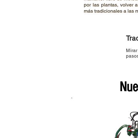
por las plantas, volver 
más tradicionales a las
Tra
Mirar
pasos
Nue