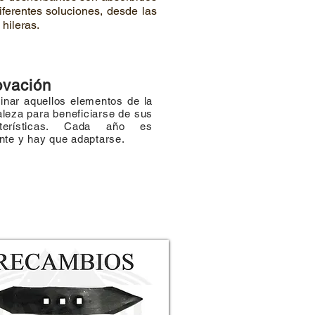
iferentes soluciones, desde las
hileras.
ovación
nar aquellos elementos de la
aleza para beneficiarse de sus
cterísticas. Cada año es
ente y hay que adaptarse.