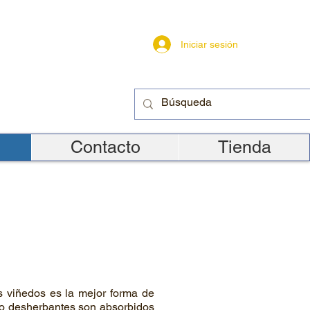
Iniciar sesión
Contacto
Tienda
s viñedos es la mejor forma de
mo desherbantes son absorbidos