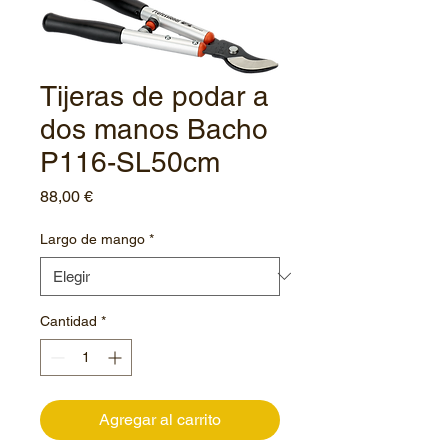
Tijeras de podar a
dos manos Bacho
P116-SL50cm
Precio
88,00 €
Largo de mango
*
Cantidad
*
Agregar al carrito